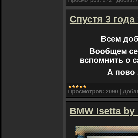
Спустя 3 года 
Всем доб
Вообщем се
вспомнить о с
А пово
Просмотров:
2090
|
Доба
BMW Isetta b