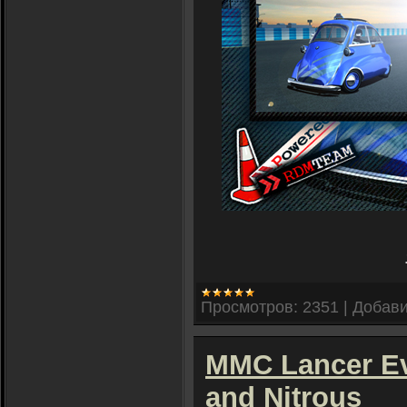
Просмотров:
2351
|
Добави
MMC Lancer Evo
and Nitrous