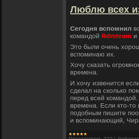
Люблю всех и
Сегодня вспомнил
вс
командой
Rdmteam
и 
Это были очень хорош
вспоминаю их.
Хочу сказать огромно
времена.
И хочу извенится если
сделал на сколько по
перед всей командой.
времена. Если кто-то
подобным пишите поо
и вспоминающий, Чира
Просмотров:
272
|
Добавил