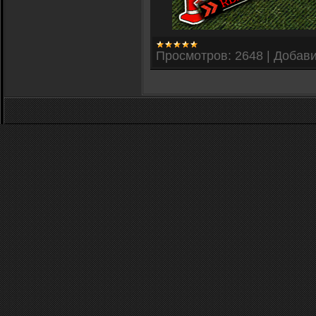
Просмотров:
2648
|
Добави